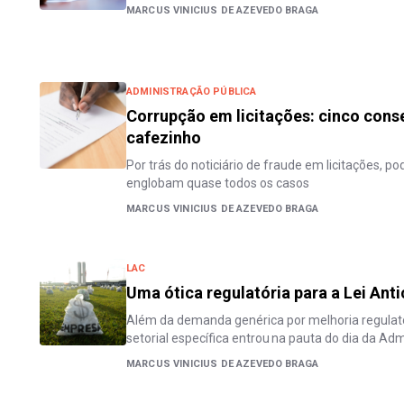
MARCUS VINICIUS DE AZEVEDO BRAGA
ADMINISTRAÇÃO PÚBLICA
Corrupção em licitações: cinco con
cafezinho
Por trás do noticiário de fraude em licitações, po
englobam quase todos os casos
MARCUS VINICIUS DE AZEVEDO BRAGA
LAC
Uma ótica regulatória para a Lei Ant
Além da demanda genérica por melhoria regulatór
setorial específica entrou na pauta do dia da Ad
MARCUS VINICIUS DE AZEVEDO BRAGA