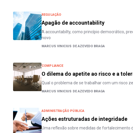
REGULAÇÃO
Apagão de accountability
A accountabilty, como princípio democrático, p
novo
MARCUS VINICIUS DE AZEVEDO BRAGA
COMPLIANCE
O dilema do apetite ao risco e a tole
Qual o problema de se trabalhar com um risco z
MARCUS VINICIUS DE AZEVEDO BRAGA
ADMINISTRAÇÃO PÚBLICA
Ações estruturadas de integridade
Uma reflexão sobre medidas de fortalecimento d