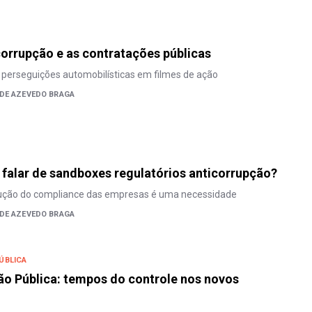
corrupção e as contratações públicas
perseguições automobilísticas em filmes de ação
 DE AZEVEDO BRAGA
e falar de sandboxes regulatórios anticorrupção?
rução do compliance das empresas é uma necessidade
 DE AZEVEDO BRAGA
ÚBLICA
o Pública: tempos do controle nos novos