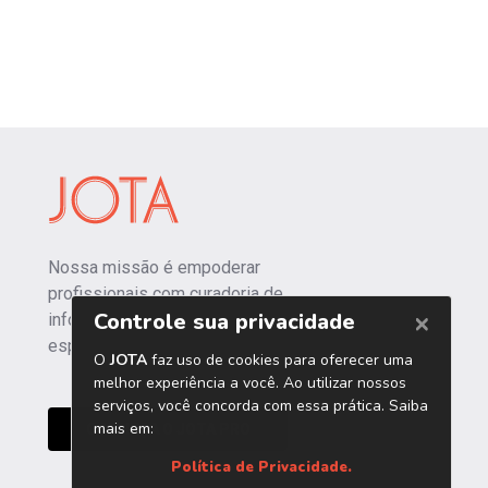
Nossa missão é empoderar
profissionais com curadoria de
informações independentes e
especializadas.
CONHEÇA O JOTA PRO