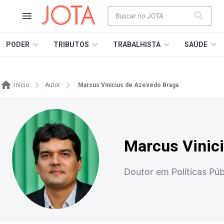
PODER
TRIBUTOS
TRABALHISTA
SAÚDE
Início
Autor
Marcus Vinicius de Azevedo Braga
Marcus Vinic
Doutor em Políticas Púb