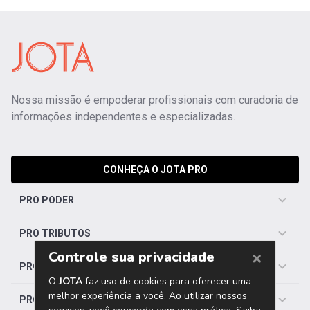
Nossa missão é empoderar profissionais com curadoria de
informações independentes e especializadas.
CONHEÇA O JOTA PRO
PRO PODER
PRO TRIBUTOS
PRO TRABALHISTA
PRO SAÚDE