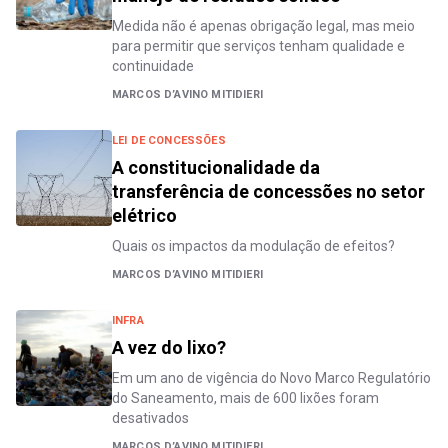
Medida não é apenas obrigação legal, mas meio
para permitir que serviços tenham qualidade e
continuidade
MARCOS D’AVINO MITIDIERI
LEI DE CONCESSÕES
A constitucionalidade da
transferência de concessões no setor
elétrico
Quais os impactos da modulação de efeitos?
MARCOS D’AVINO MITIDIERI
INFRA
A vez do lixo?
Em um ano de vigência do Novo Marco Regulatório
do Saneamento, mais de 600 lixões foram
desativados
MARCOS D’AVINO MITIDIERI