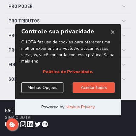
PRO PODER
PRO TRIBUTOS
PRO TRABALHISTA
PRO SAÚDE
EDITORIAS
SOBRE O JOTA
FAQ
|
Contato
|
Trabalhe Conosco
SIGA O JOTA