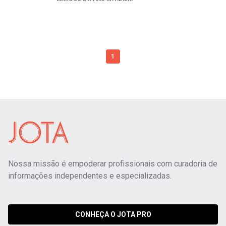
1
Nossa missão é empoderar profissionais com curadoria de
informações independentes e especializadas.
CONHEÇA O JOTA PRO