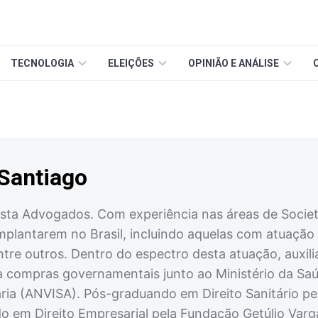
TECNOLOGIA
ELEIÇÕES
OPINIÃO E ANÁLISE
Santiago
sta Advogados. Com experiência nas áreas de Societár
 implantarem no Brasil, incluindo aquelas com atuaç
tre outros. Dentro do espectro desta atuação, auxil
compras governamentais junto ao Ministério da Saúde
tária (ANVISA). Pós-graduando em Direito Sanitário p
o em Direito Empresarial pela Fundação Getúlio Varg