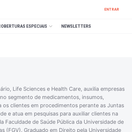
ENTRAR
COBERTURAS ESPECIAIS
NEWSLETTERS
io, Life Sciences e Health Care, auxilia empresas
ão no segmento de medicamentos, insumos,
ia os clientes em procedimentos perante as Juntas
 e atua em pesquisas para auxiliar clientes na
ela Faculdade de Saúde Pública da Universidade de
as (FGV). Graduado em Direito pela Universidade