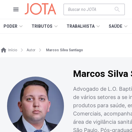
PODER
TRIBUTOS
TRABALHISTA
SAÚDE
Início
Autor
Marcos Silva Santiago
Marcos Silva 
Advogado de L.O. Bapti
de vários setores a se
produtos para saúde, en
Comerciais, acompanha 
área de vigilância sani
São Paulo. Pós-graduad