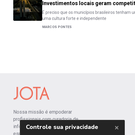
Investimentos locais geram competit
É preciso que os municípios brasileiros tenham 
uma cultura forte e independente
MARCOS PONTES
Nossa missão é empoderar
profissionais com curadoria de
informações independentes e
especializadas.