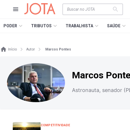
PODER
TRIBUTOS
TRABALHISTA
SAÚDE
Início
Autor
Marcos Pontes
Marcos Pont
Astronauta, senador (PL
COMPETITIVIDADE