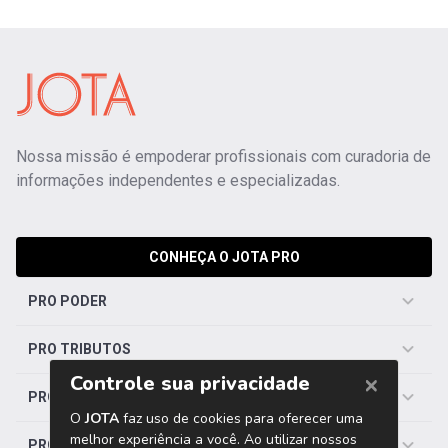
Nossa missão é empoderar profissionais com curadoria de
informações independentes e especializadas.
CONHEÇA O JOTA PRO
PRO PODER
PRO TRIBUTOS
PRO TRABALHISTA
PRO SAÚDE