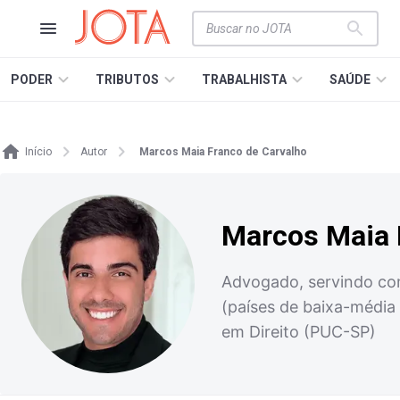
PODER
TRIBUTOS
TRABALHISTA
SAÚDE
Início
Autor
Marcos Maia Franco de Carvalho
Marcos Maia 
Advogado, servindo como
(países de baixa-média 
em Direito (PUC-SP)