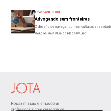
ADVOCACIA GLOBAL
Advogando sem fronteiras
O desafio de navegar por leis, culturas e reali
MARCOS MAIA FRANCO DE CARVALHO
Nossa missão é empoderar
profissionais com curadoria de