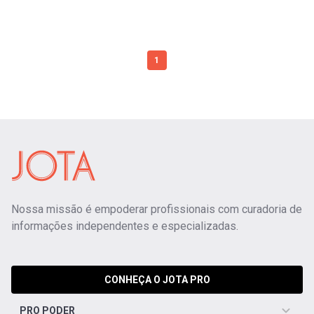
1
Nossa missão é empoderar profissionais com curadoria de
informações independentes e especializadas.
CONHEÇA O JOTA PRO
PRO PODER