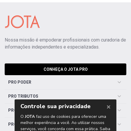
Nossa missão é empoderar profissionais com curadoria de
informações independentes e especializadas.
CONHEÇA O JOTA PRO
PRO PODER
PRO TRIBUTOS
PRO TRABALHISTA
PRO SAÚDE