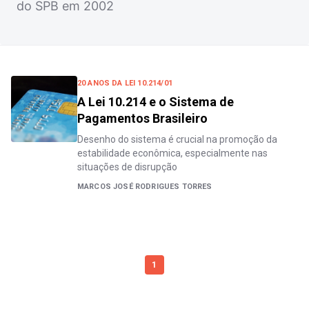
do SPB em 2002
20 ANOS DA LEI 10.214/01
A Lei 10.214 e o Sistema de
Pagamentos Brasileiro
Desenho do sistema é crucial na promoção da
estabilidade econômica, especialmente nas
situações de disrupção
MARCOS JOSÉ RODRIGUES TORRES
1