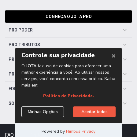
CONHEÇA O JOTA PRO
PRO PODER
PRO TRIBUTOS
PRO TRABALHISTA
PRO SAÚDE
EDITORIAS
SOBRE O JOTA
FAQ
|
Contato
|
Trabalhe Conosco