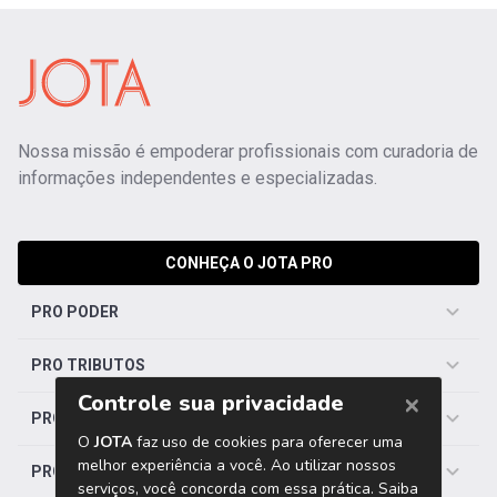
Nossa missão é empoderar profissionais com curadoria de
informações independentes e especializadas.
CONHEÇA O JOTA PRO
PRO PODER
PRO TRIBUTOS
PRO TRABALHISTA
PRO SAÚDE