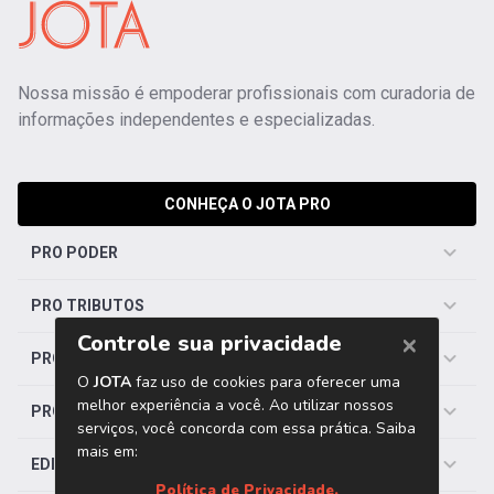
Nossa missão é empoderar profissionais com curadoria de
informações independentes e especializadas.
CONHEÇA O JOTA PRO
PRO PODER
PRO TRIBUTOS
PRO TRABALHISTA
PRO SAÚDE
EDITORIAS