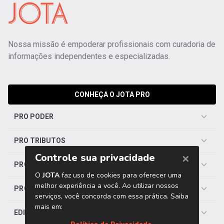
Nossa missão é empoderar profissionais com curadoria de
informações independentes e especializadas.
CONHEÇA O JOTA PRO
PRO PODER
PRO TRIBUTOS
PRO TRABALHISTA
PRO SAÚDE
EDITORIAS