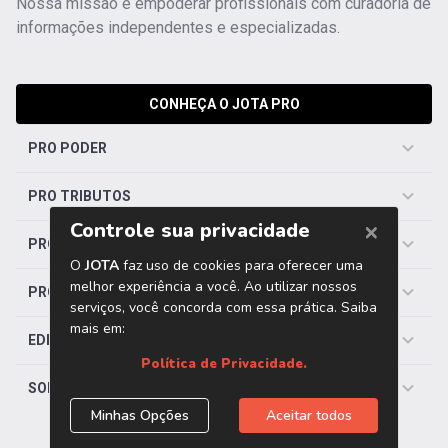
Nossa missão é empoderar profissionais com curadoria de
informações independentes e especializadas.
CONHEÇA O JOTA PRO
PRO PODER
PRO TRIBUTOS
PRO TRABALHISTA
PRO SAÚDE
EDITORIAS
SOBRE O JOTA