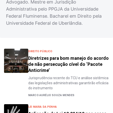
Advogado. Mestre em Jurisdição
Administrativa pelo PPGJA da Universidade
Federal Fluminense. Bacharel em Direito pela
Universidade Federal de Uberlândia.
DIREITO PÚBLICO
Diretrizes para bom manejo do acordo
de não persecução cível do ‘Pacote
Anticrime’
Jurisprudência recente do TCU e análise sistêmica
das legislações administrativas garantirão eficácia
do instrumento
MARCO AURÉLIO SOUZA MENDES
LEI MARIA DA PENHA