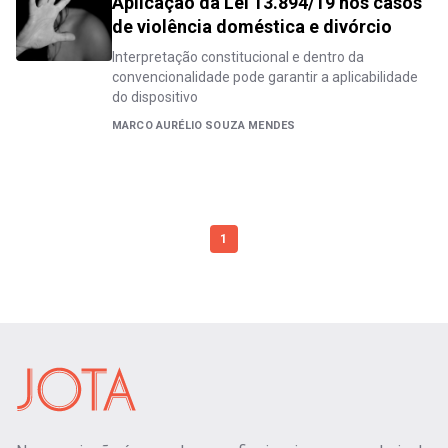
Aplicação da Lei 13.894/19 nos casos
de violência doméstica e divórcio
Interpretação constitucional e dentro da
convencionalidade pode garantir a aplicabilidade
do dispositivo
MARCO AURÉLIO SOUZA MENDES
1