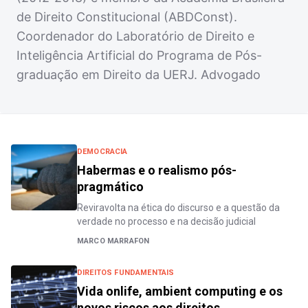
de Direito Constitucional (ABDConst).
Coordenador do Laboratório de Direito e
Inteligência Artificial do Programa de Pós-
graduação em Direito da UERJ. Advogado
DEMOCRACIA
Habermas e o realismo pós-
pragmático
Reviravolta na ética do discurso e a questão da
verdade no processo e na decisão judicial
MARCO MARRAFON
DIREITOS FUNDAMENTAIS
Vida onlife, ambient computing e os
novos riscos aos direitos