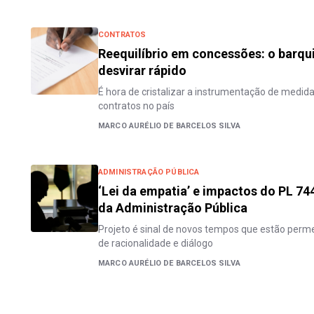
CONTRATOS
Reequilíbrio em concessões: o barqu
desvirar rápido
É hora de cristalizar a instrumentação de medidas
contratos no país
MARCO AURÉLIO DE BARCELOS SILVA
ADMINISTRAÇÃO PÚBLICA
‘Lei da empatia’ e impactos do PL 74
da Administração Pública
Projeto é sinal de novos tempos que estão perm
de racionalidade e diálogo
MARCO AURÉLIO DE BARCELOS SILVA