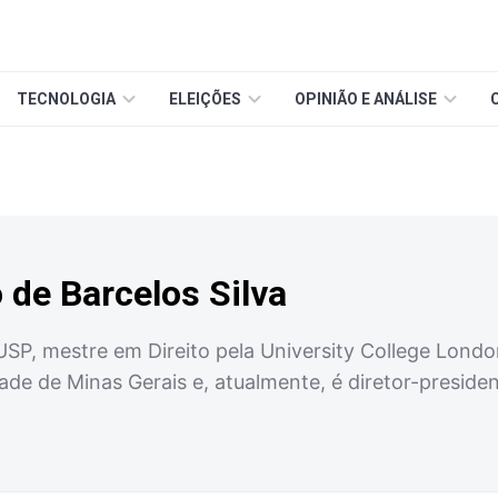
TECNOLOGIA
ELEIÇÕES
OPINIÃO E ANÁLISE
 de Barcelos Silva
USP, mestre em Direito pela University College Londo
dade de Minas Gerais e, atualmente, é diretor-preside