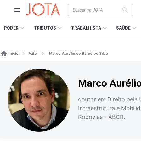
PODER
TRIBUTOS
TRABALHISTA
SAÚDE
Início
Autor
Marco Aurélio de Barcelos Silva
Marco Aurélio
doutor em Direito pela 
Infraestrutura e Mobili
Rodovias - ABCR.