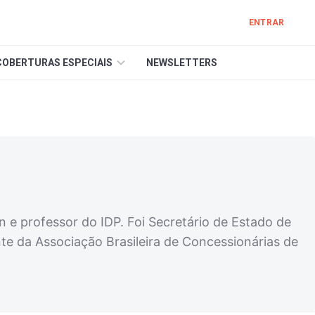
ENTRAR
COBERTURAS ESPECIAIS
NEWSLETTERS
n e professor do IDP. Foi Secretário de Estado de
nte da Associação Brasileira de Concessionárias de