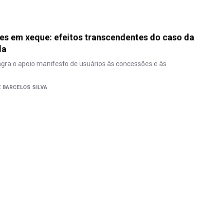
es em xeque: efeitos transcendentes do caso da
la
flagra o apoio manifesto de usuários às concessões e às
 BARCELOS SILVA