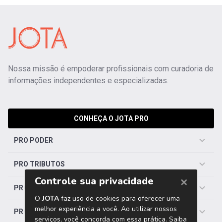
Nossa missão é empoderar profissionais com curadoria de
informações independentes e especializadas.
CONHEÇA O JOTA PRO
PRO PODER
PRO TRIBUTOS
PRO TRABALHISTA
PRO SAÚDE