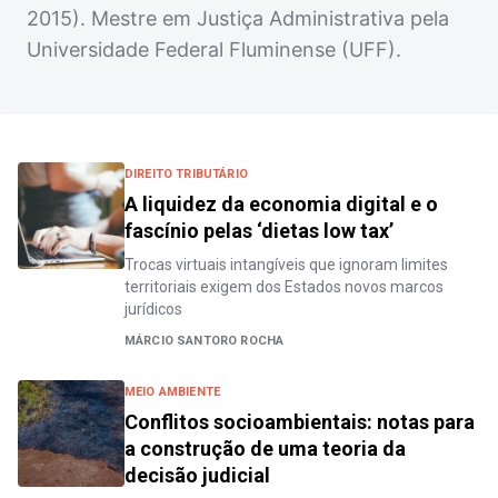
2015). Mestre em Justiça Administrativa pela
Universidade Federal Fluminense (UFF).
DIREITO TRIBUTÁRIO
A liquidez da economia digital e o
fascínio pelas ‘dietas low tax’
Trocas virtuais intangíveis que ignoram limites
territoriais exigem dos Estados novos marcos
jurídicos
MÁRCIO SANTORO ROCHA
MEIO AMBIENTE
Conflitos socioambientais: notas para
a construção de uma teoria da
decisão judicial