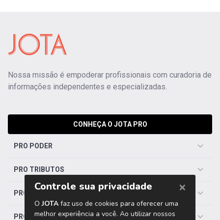
Nossa missão é empoderar profissionais com curadoria de
informações independentes e especializadas.
CONHEÇA O JOTA PRO
PRO PODER
PRO TRIBUTOS
PRO TRABALHISTA
PRO SAÚDE