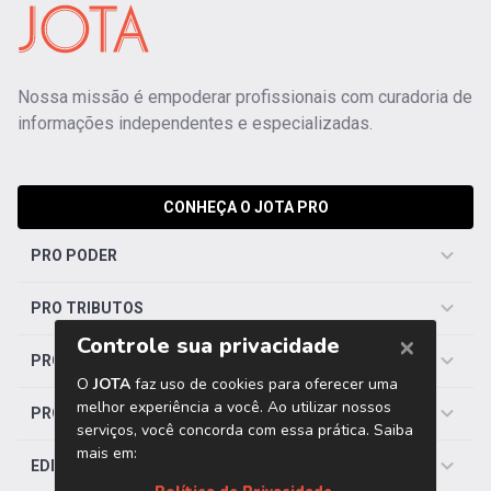
Nossa missão é empoderar profissionais com curadoria de
informações independentes e especializadas.
CONHEÇA O JOTA PRO
PRO PODER
PRO TRIBUTOS
PRO TRABALHISTA
PRO SAÚDE
EDITORIAS