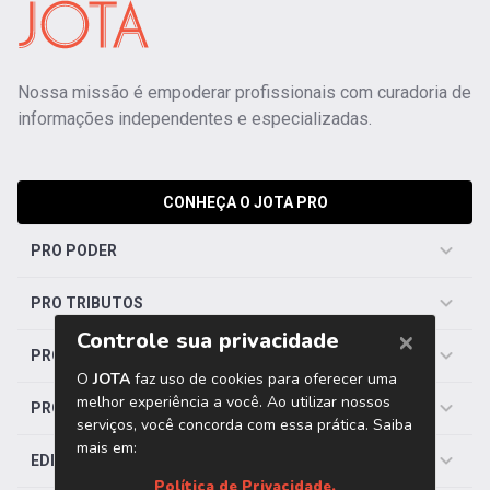
Nossa missão é empoderar profissionais com curadoria de
informações independentes e especializadas.
CONHEÇA O JOTA PRO
PRO PODER
PRO TRIBUTOS
PRO TRABALHISTA
PRO SAÚDE
EDITORIAS