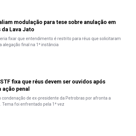
valiam modulação para tese sobre anulação em
 da Lava Jato
eria fixar que entendimento é restrito para réus que solicitaram
 alegação final na 1ª instância
STF fixa que réus devem ser ouvidos após
m ação penal
m condenação de ex-presidente da Petrobras por afronta a
a. Tema foi enfrentado pela 1ª vez