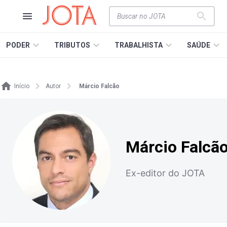
PODER
TRIBUTOS
TRABALHISTA
SAÚDE
Início
Autor
Márcio Falcão
Márcio Falcã
Ex-editor do JOTA