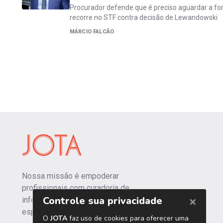
Procurador defende que é preciso aguardar a fo
recorre no STF contra decisão de Lewandowski
MÁRCIO FALCÃO
Nossa missão é empoderar
profissionais com curadoria de
informações independentes e
especializadas.