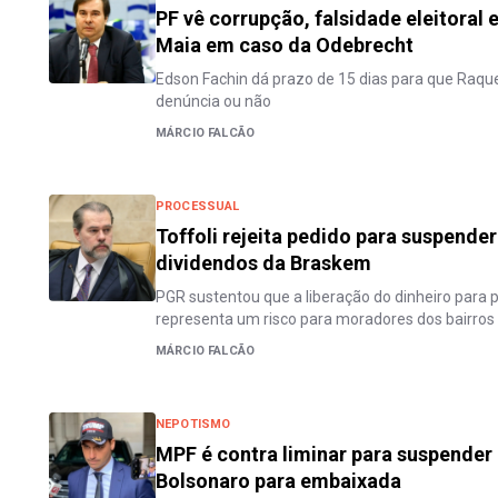
PF vê corrupção, falsidade eleitoral
Maia em caso da Odebrecht
Edson Fachin dá prazo de 15 dias para que Raqu
denúncia ou não
MÁRCIO FALCÃO
PROCESSUAL
Toffoli rejeita pedido para suspender
dividendos da Braskem
PGR sustentou que a liberação do dinheiro para pa
representa um risco para moradores dos bairros
MÁRCIO FALCÃO
NEPOTISMO
MPF é contra liminar para suspende
Bolsonaro para embaixada