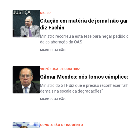
SIGILO
Citação em matéria de jornal não ga
diz Fachin
Ministro recorreu a esta tese para negar pedido 
de colaboração da OAS
MÁRCIO FALCÃO
'REPÚBLICA DE CURITIBA'
Gilmar Mendes: nós fomos cúmplices
Ministro do STF diz que é preciso reconhecer f
demais na escala da degradações"
MÁRCIO FALCÃO
CONCLUSÃO DE INQUÉRITO