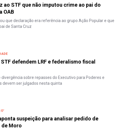
z ao STF que não imputou crime ao pai do
da OAB
ou que declaração era referência ao grupo Ação Popular e que
pai de Santa Cruz
DADE
 STF defendem LRF e federalismo fiscal
 divergência sobre repasses do Executivo para Poderes e
s devem ser julgados nesta quinta
SO'
ponta suspeição para analisar pedido de
 de Moro