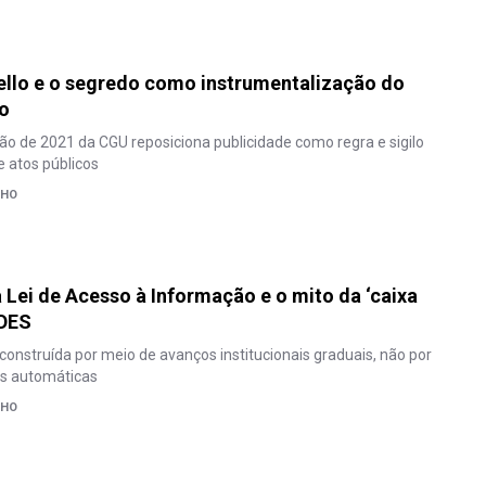
ello e o segredo como instrumentalização do
mo
ão de 2021 da CGU reposiciona publicidade como regra e sigilo
 atos públicos
LHO
 Lei de Acesso à Informação e o mito da ‘caixa
NDES
construída por meio de avanços institucionais graduais, não por
s automáticas
LHO