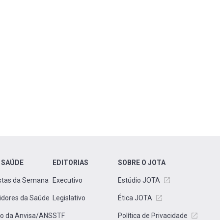
 SAÚDE
EDITORIAS
SOBRE O JOTA
stas da Semana
Executivo
Estúdio JOTA
idores da Saúde
Legislativo
Ética JOTA
to da Anvisa/ANS
STF
Política de Privacidade