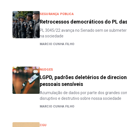
SEGURANÇA PÚBLICA
Retrocessos democráticos do PL das 
PL 3045/22 avança no Senado sem se submeter 
na sociedade
MARCIO CUNHA FILHO
NUDGES
LGPD, padrões deletérios de direci
pessoais sensíveis
Acumulação de dados por parte dos grandes co
disruptivo e destrutivo sobre nossa sociedade
MARCIO CUNHA FILHO
CGU