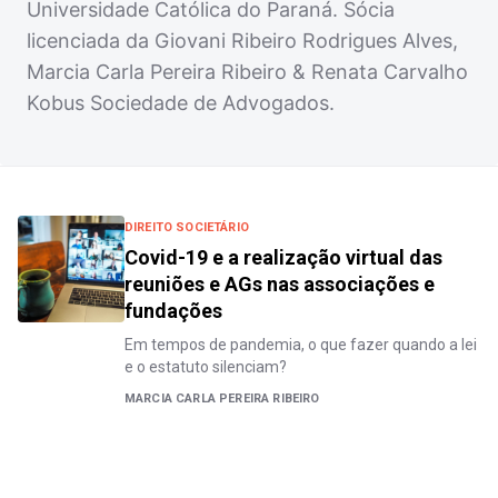
Universidade Católica do Paraná. Sócia
licenciada da Giovani Ribeiro Rodrigues Alves,
Marcia Carla Pereira Ribeiro & Renata Carvalho
Kobus Sociedade de Advogados.
DIREITO SOCIETÁRIO
Covid-19 e a realização virtual das
reuniões e AGs nas associações e
fundações
Em tempos de pandemia, o que fazer quando a lei
e o estatuto silenciam?
MARCIA CARLA PEREIRA RIBEIRO