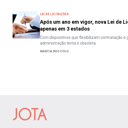
LEI DE LICITAÇÕES
Após um ano em vigor, nova Lei de Li
apenas em 3 estados
Com dispositivos que flexibilizam contratação e
administração lenta e obsoleta
MARCIA BUCCOLO