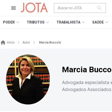
PODER
TRIBUTOS
TRABALHISTA
SAÚDE
Início
Autor
Marcia Buccolo
Marcia Bucco
Advogada especialista 
Advogados Associados