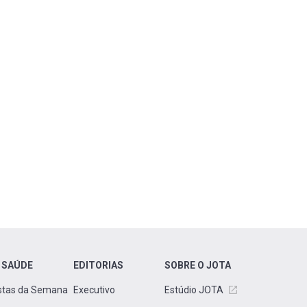
 SAÚDE
EDITORIAS
SOBRE O JOTA
stas da Semana
Executivo
Estúdio JOTA