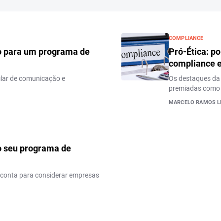
COMPLIANCE
o para um programa de
Pró-Ética: p
compliance e
ilar de comunicação e
Os destaques da
premiadas como 
MARCELO RAMOS L
 o seu programa de
 conta para considerar empresas