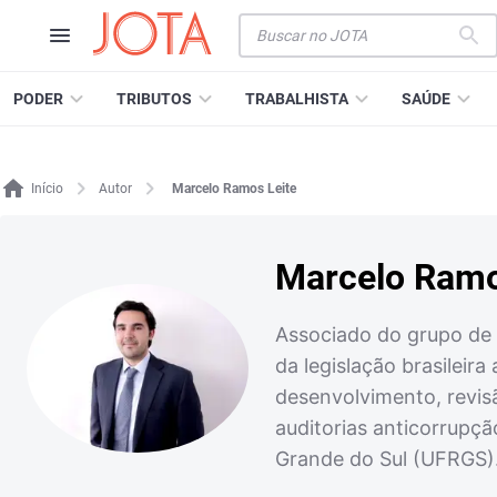
PODER
TRIBUTOS
TRABALHISTA
SAÚDE
Início
Autor
Marcelo Ramos Leite
Marcelo Ramo
Associado do grupo de 
da legislação brasileir
desenvolvimento, revis
auditorias anticorrupç
Grande do Sul (UFRGS)