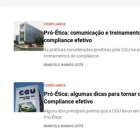
COMPLIANCE
Pró-Ética: comunicação e treinament
compliance efetivo
As práticas consideradas positivas pela CGU no p
treinamentos de compliance
MARCELO RAMOS LEITE
COMPLIANCE
Pró-Ética: algumas dicas para tornar
Compliance efetivo
Alguns dos principais pontos que a CGU levou em
Pró-Ética
MARCELO RAMOS LEITE