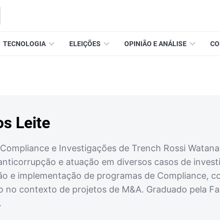
TECNOLOGIA
ELEIÇÕES
OPINIÃO E ANÁLISE
CO
s Leite
Compliance e Investigações de Trench Rossi Watanabe
a anticorrupção e atuação em diversos casos de inves
ão e implementação de programas de Compliance, co
ão no contexto de projetos de M&A. Graduado pela Fac
.