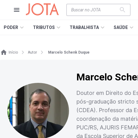
PODER
TRIBUTOS
TRABALHISTA
SAÚDE
Início
Autor
Marcelo Schenk Duque
Marcelo Sche
Doutor em Direito do E
pós-graduação stricto 
(CDEA). Professor da E
coordenação da matéria
PUC/RS, AJURIS FEMARG
da Escola Superior de 