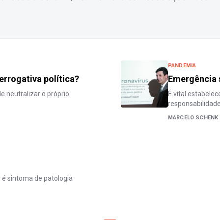
PANDEMIA
rrogativa política?
Emergência s
 neutralizar o próprio
É vital estabelec
responsabilidad
MARCELO SCHENK
 é sintoma de patologia