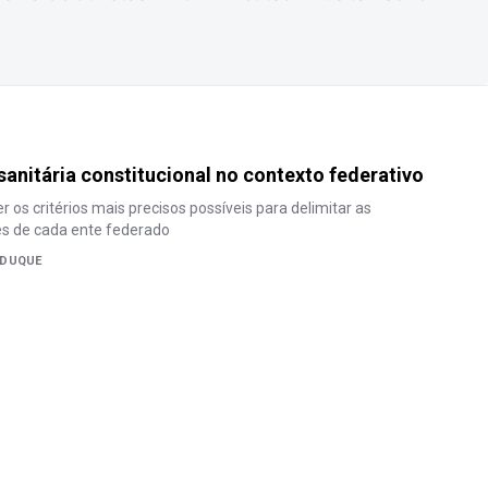
anitária constitucional no contexto federativo
er os critérios mais precisos possíveis para delimitar as
es de cada ente federado
 DUQUE