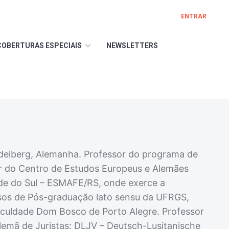
ENTRAR
COBERTURAS ESPECIAIS
NEWSLETTERS
idelberg, Alemanha. Professor do programa de
r do Centro de Estudos Europeus e Alemães
nde do Sul – ESMAFE/RS, onde exerce a
ursos de Pós-graduação lato sensu da UFRGS,
culdade Dom Bosco de Porto Alegre. Professor
emã de Juristas: DLJV – Deutsch-Lusitanische