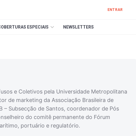
ENTRAR
COBERTURAS ESPECIAIS
NEWSLETTERS
usos e Coletivos pela Universidade Metropolitana
tor de marketing da Associação Brasileira de
AB – Subsecção de Santos, coordenador de Pós
conselheiro do comitê permanente do Fórum
rítimo, portuário e regulatório.