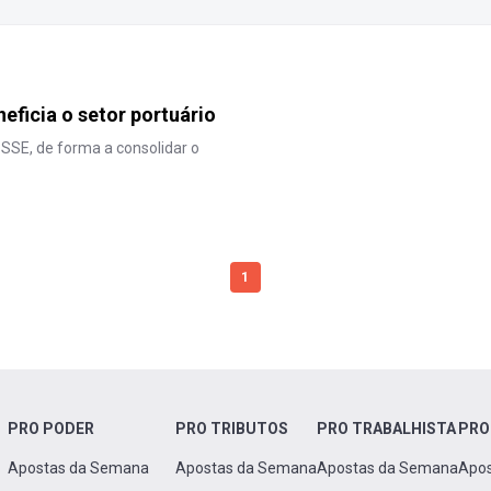
ficia o setor portuário
SSE, de forma a consolidar o
1
PRO PODER
PRO TRIBUTOS
PRO TRABALHISTA
PRO
Apostas da Semana
Apostas da Semana
Apostas da Semana
Apo