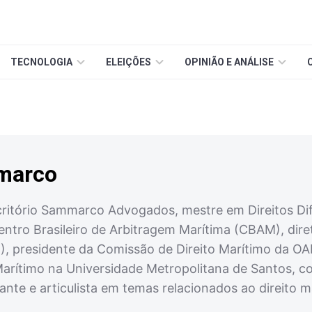
TECNOLOGIA
ELEIÇÕES
OPINIÃO E ANÁLISE
marco
ritório Sammarco Advogados, mestre em Direitos Dif
entro Brasileiro de Arbitragem Marítima (CBAM), dire
), presidente da Comissão de Direito Marítimo da O
arítimo na Universidade Metropolitana de Santos, 
ante e articulista em temas relacionados ao direito ma