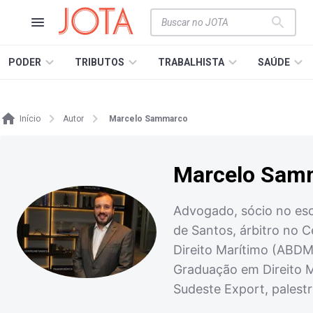
PODER
TRIBUTOS
TRABALHISTA
SAÚDE
Início
Autor
Marcelo Sammarco
Marcelo Sam
Advogado, sócio no esc
de Santos, árbitro no C
Direito Marítimo (ABDM
Graduação em Direito M
Sudeste Export, palestr