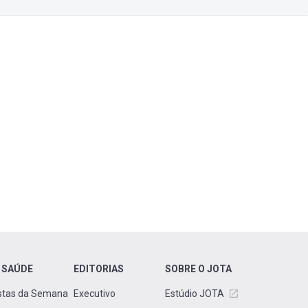
 SAÚDE
EDITORIAS
SOBRE O JOTA
stas da Semana
Executivo
Estúdio JOTA