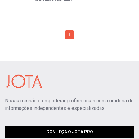
1
Nossa missão é empoderar profissionais com curadoria de
informações independentes e especializadas.
CONHEÇA O JOTA PRO