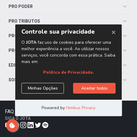
PRO PODER
PRO TRIBUTOS
PRO TRABALHISTA
PRO SAÚDE
EDITORIAS
SOBRE O JOTA
FAQ
|
Contato
|
Trabalhe Conosco
SIGA O JOTA