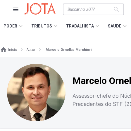
PODER
TRIBUTOS
TRABALHISTA
SAÚDE
Início
Autor
Marcelo Ornellas Marchiori
Marcelo Ornel
Assessor-chefe do Núcl
Precedentes do STF (2