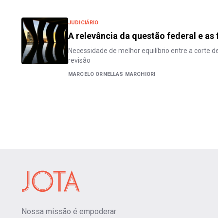
JUDICIÁRIO
A relevância da questão federal e as
Necessidade de melhor equilíbrio entre a corte d
revisão
MARCELO ORNELLAS MARCHIORI
Nossa missão é empoderar