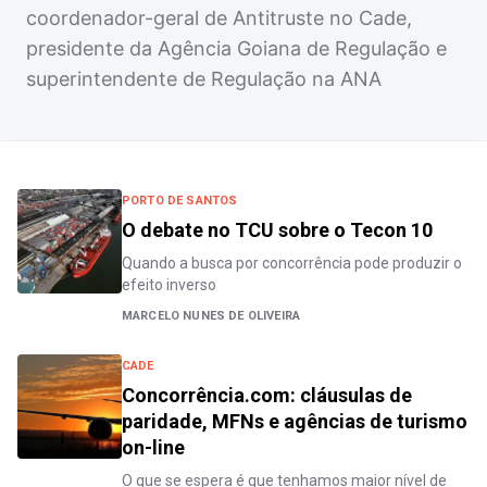
coordenador-geral de Antitruste no Cade,
presidente da Agência Goiana de Regulação e
superintendente de Regulação na ANA
PORTO DE SANTOS
O debate no TCU sobre o Tecon 10
Quando a busca por concorrência pode produzir o
efeito inverso
MARCELO NUNES DE OLIVEIRA
CADE
Concorrência.com: cláusulas de
paridade, MFNs e agências de turismo
on-line
O que se espera é que tenhamos maior nível de