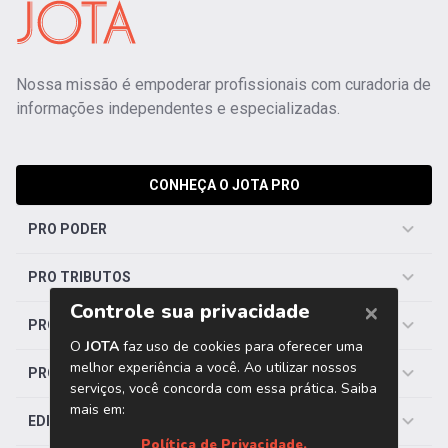
Nossa missão é empoderar profissionais com curadoria de
informações independentes e especializadas.
CONHEÇA O JOTA PRO
PRO PODER
PRO TRIBUTOS
PRO TRABALHISTA
PRO SAÚDE
EDITORIAS