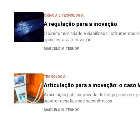
CIÊNCIA E TECNOLOGIA
A regulação para a inovação
O direito tem criado e viabilizado instrumentos d
apoio estatal à inovação
MARCELO MITERHOF
TECNOLOGIA
Articulação para a inovação: o cas
Articulação público-privada de longo prazo em pro
superar desafios socioeconômicos
MARCELO MITERHOF