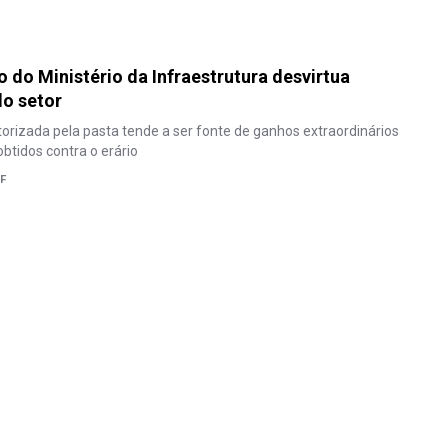
o do Ministério da Infraestrutura desvirtua
do setor
utorizada pela pasta tende a ser fonte de ganhos extraordinários
obtidos contra o erário
F