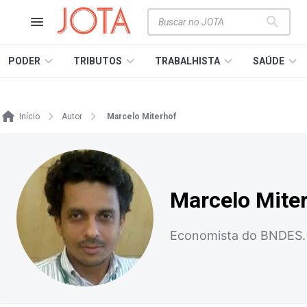
PODER
TRIBUTOS
TRABALHISTA
SAÚDE
Início
Autor
Marcelo Miterhof
Marcelo Mite
Economista do BNDES. 