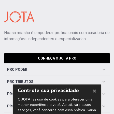
Nossa missão é empoderar profissionais com curadoria de
informações independentes e especializadas.
CONHEÇA O JOTA PRO
PRO PODER
PRO TRIBUTOS
PRO TRABALHISTA
PRO SAÚDE