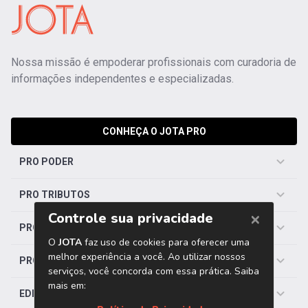
Nossa missão é empoderar profissionais com curadoria de
informações independentes e especializadas.
CONHEÇA O JOTA PRO
PRO PODER
PRO TRIBUTOS
PRO TRABALHISTA
PRO SAÚDE
EDITORIAS