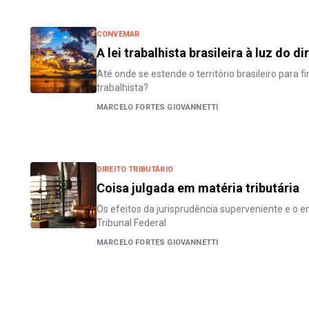
CONVEMAR
A lei trabalhista brasileira à luz do d
Até onde se estende o território brasileiro para fi
trabalhista?
MARCELO FORTES GIOVANNETTI
DIREITO TRIBUTÁRIO
Coisa julgada em matéria tributária
Os efeitos da jurisprudência superveniente e o
Tribunal Federal
MARCELO FORTES GIOVANNETTI