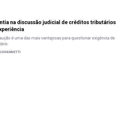
tia na discussão judicial de créditos tributários
experiência
aução é uma das mais vantajosas para questionar exigência de
iário
GIOVANNETTI