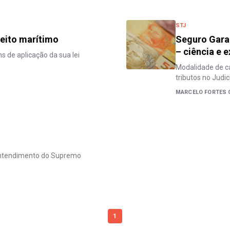
STJ
ireito marítimo
Seguro Garan
– ciência e 
ns de aplicação da sua lei
Modalidade de c
tributos no Judic
MARCELO FORTES 
 entendimento do Supremo
1