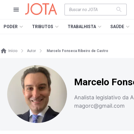
PODER
TRIBUTOS
TRABALHISTA
SAÚDE
Início
Autor
Marcelo Fonseca Ribeiro de Castro
Marcelo Fonse
Analista legislativo da
magorc@gmail.com