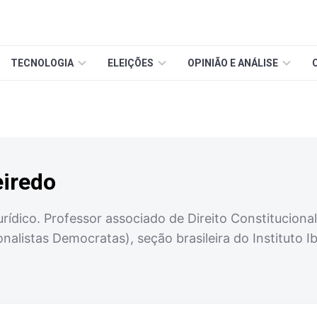
TECNOLOGIA
ELEIÇÕES
OPINIÃO E ANÁLISE
eiredo
rídico. Professor associado de Direito Constitucion
ionalistas Democratas), seção brasileira do Instituto