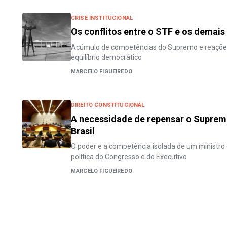
CRISE INSTITUCIONAL
Os conflitos entre o STF e os demais
Acúmulo de competências do Supremo e reaçõ
equilíbrio democrático
MARCELO FIGUEIREDO
DIREITO CONSTITUCIONAL
A necessidade de repensar o Supremo
Brasil
O poder e a competência isolada de um ministro
política do Congresso e do Executivo
MARCELO FIGUEIREDO