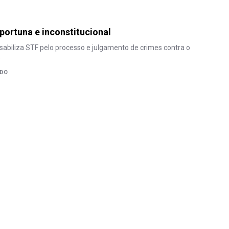
ortuna e inconstitucional
abiliza STF pelo processo e julgamento de crimes contra o
o
EDO