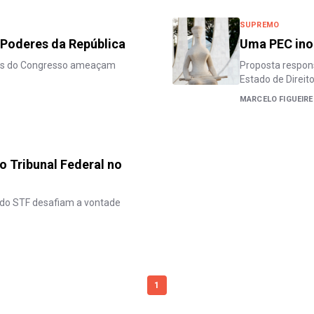
SUPREMO
 Poderes da República
Uma PEC inop
es do Congresso ameaçam
Proposta respons
Estado de Direit
MARCELO FIGUEIR
 Tribunal Federal no
 do STF desafiam a vontade
1