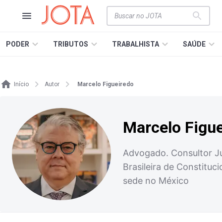
PODER
TRIBUTOS
TRABALHISTA
SAÚDE
Início
Autor
Marcelo Figueiredo
Marcelo Figu
Advogado. Consultor Ju
Brasileira de Constituc
sede no México