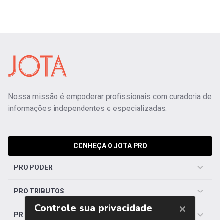
Nossa missão é empoderar profissionais com curadoria de
informações independentes e especializadas.
CONHEÇA O JOTA PRO
PRO PODER
PRO TRIBUTOS
PRO TRABALHISTA