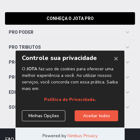
CONHEÇA O JOTA PRO
PRO PODER
PRO TRIBUTOS
PRO TRABALHISTA
PRO SAÚDE
EDITORIAS
SOBRE O JOTA
FAQ
|
Contato
|
Trabalhe Conosco