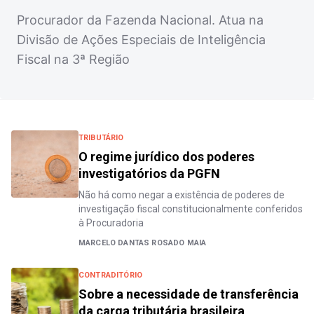
Procurador da Fazenda Nacional. Atua na
Divisão de Ações Especiais de Inteligência
Fiscal na 3ª Região
TRIBUTÁRIO
O regime jurídico dos poderes
investigatórios da PGFN
Não há como negar a existência de poderes de
investigação fiscal constitucionalmente conferidos
à Procuradoria
MARCELO DANTAS ROSADO MAIA
CONTRADITÓRIO
Sobre a necessidade de transferência
da carga tributária brasileira