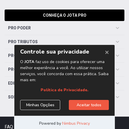
CONHEÇA O JOTA PRO
PRO PODER
PRO TRIBUTOS
PRO TRABALHISTA
PRO SAÚDE
EDITORIAS
SOBRE O JOTA
FAQ
|
Contato
|
Trabalhe Conosco