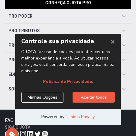
CONHEÇA O JOTA PRO
PRO PODER
PRO TRIBUTOS
PRO TRABALHISTA
PRO SAÚDE
EDITORIAS
SOBRE O JOTA
FAQ
|
Contato
|
Trabalhe Conosco
SIGA O JOTA