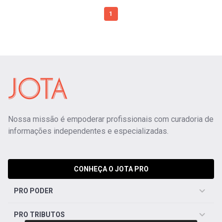
1
Nossa missão é empoderar profissionais com curadoria de
informações independentes e especializadas.
CONHEÇA O JOTA PRO
PRO PODER
PRO TRIBUTOS