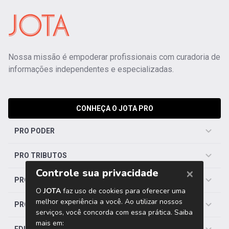
Nossa missão é empoderar profissionais com curadoria de
informações independentes e especializadas.
CONHEÇA O JOTA PRO
PRO PODER
PRO TRIBUTOS
PRO TRABALHISTA
PRO SAÚDE
EDITORIAS