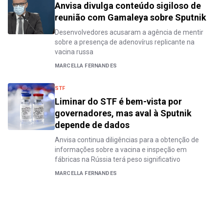
Anvisa divulga conteúdo sigiloso de
reunião com Gamaleya sobre Sputnik
Desenvolvedores acusaram a agência de mentir
sobre a presença de adenovírus replicante na
vacina russa
MARCELLA FERNANDES
STF
Liminar do STF é bem-vista por
governadores, mas aval à Sputnik
depende de dados
Anvisa continua diligências para a obtenção de
informações sobre a vacina e inspeção em
fábricas na Rússia terá peso significativo
MARCELLA FERNANDES