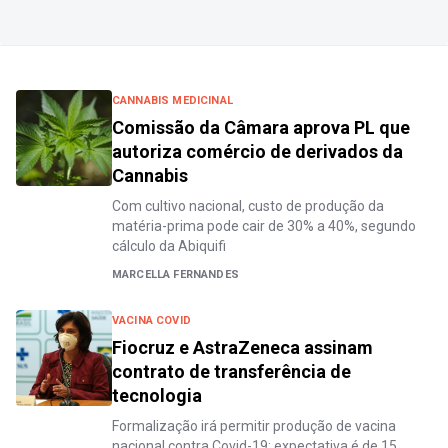
CANNABIS MEDICINAL
Comissão da Câmara aprova PL que
autoriza comércio de derivados da
Cannabis
Com cultivo nacional, custo de produção da
matéria-prima pode cair de 30% a 40%, segundo
cálculo da Abiquifi
MARCELLA FERNANDES
VACINA COVID
Fiocruz e AstraZeneca assinam
contrato de transferência de
tecnologia
Formalização irá permitir produção de vacina
nacional contra Covid-19; expectativa é de 15