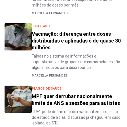
milhões de doses por mês
MARCELLA FERNANDES
JOTAFLASH
Vacinação: diferença entre doses
distribuídas e aplicadas é de quase 30
milhões
Falhas no sistema de informações e
superstimativa de grupos com comorbidades são
alguns motivos para discrepância
MARCELLA FERNANDES
PLANOS DE SAÚDE
MPF quer derrubar nacionalmente
limite da ANS a sessões para autistas
TRF1 pode definir eficácia nacional em processo
do estado de Goiás; discussão já chegou, em caso
isolado, ao STJ