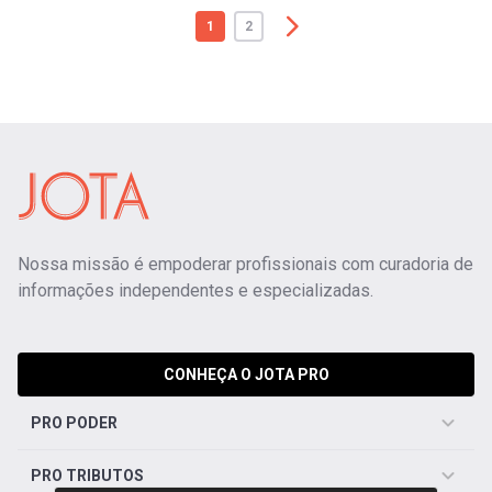
1
2
Nossa missão é empoderar profissionais com curadoria de
informações independentes e especializadas.
CONHEÇA O JOTA PRO
PRO PODER
PRO TRIBUTOS