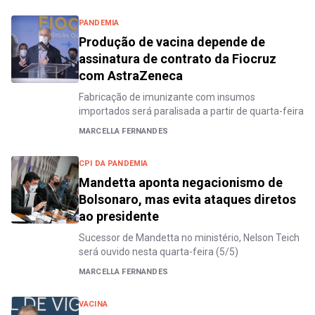
PANDEMIA
Produção de vacina depende de
assinatura de contrato da Fiocruz
com AstraZeneca
Fabricação de imunizante com insumos
importados será paralisada a partir de quarta-feira
MARCELLA FERNANDES
CPI DA PANDEMIA
Mandetta aponta negacionismo de
Bolsonaro, mas evita ataques diretos
ao presidente
Sucessor de Mandetta no ministério, Nelson Teich
será ouvido nesta quarta-feira (5/5)
MARCELLA FERNANDES
VACINA