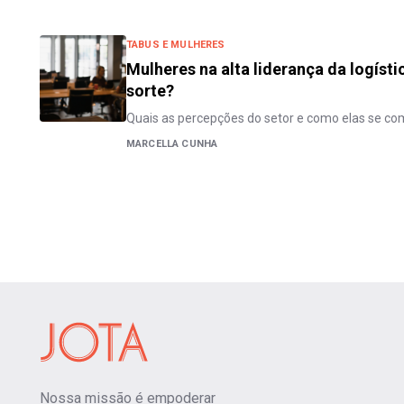
TABUS E MULHERES
Mulheres na alta liderança da logíst
sorte?
Quais as percepções do setor e como elas se c
MARCELLA CUNHA
Nossa missão é empoderar