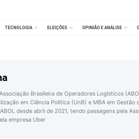
TECNOLOGIA
ELEIÇÕES
OPINIÃO E ANÁLISE
ha
 Associação Brasileira de Operadores Logísticos (AB
ização em Ciência Política (UnB) e MBA em Gestão d
a ABOL desde abril de 2021, tendo passagens pela As
pela empresa Uber