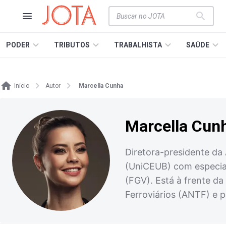
PODER
TRIBUTOS
TRABALHISTA
SAÚDE
Início
Autor
Marcella Cunha
Marcella Cun
Diretora-presidente da
(UniCEUB) com especial
(FGV). Está à frente d
Ferroviários (ANTF) e 