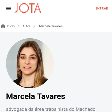
ENTRAR
Início
Autor
Marcela Tavares
Marcela Tavares
advogada da área trabalhista do Machado