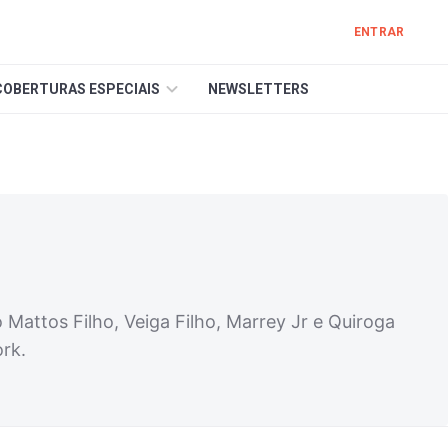
ENTRAR
COBERTURAS ESPECIAIS
NEWSLETTERS
Mattos Filho, Veiga Filho, Marrey Jr e Quiroga
rk.