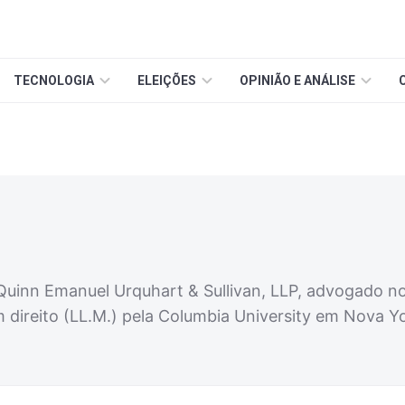
TECNOLOGIA
ELEIÇÕES
OPINIÃO E ANÁLISE
uinn Emanuel Urquhart & Sullivan, LLP, advogado no 
direito (LL.M.) pela Columbia University em Nova Yo