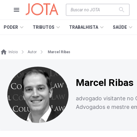
PODER
TRIBUTOS
TRABALHISTA
SAÚDE
Início
Autor
Marcel Ribas
Marcel Ribas
advogado visitante no Q
Advogados e mestre em 