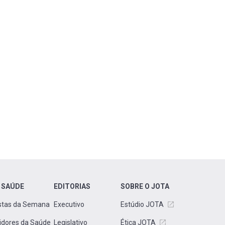
 SAÚDE
EDITORIAS
SOBRE O JOTA
stas da Semana
Executivo
Estúdio JOTA
idores da Saúde
Legislativo
Ética JOTA