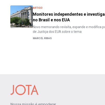
ARTIGO
Monitores independentes e investig
no Brasil e nos EUA
Novo memorando revisita, expande e modifica po
de Justiça dos EUA sobre o tema
MARCEL RIBAS
Nossa missão é empoderar