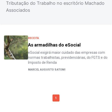
Tributação do Trabalho no escritório Machado
Associados
RECEITA
As armadilhas do eSocial
eSocial exigirá maior cuidado das empresas com
normas trabalhistas, previdenciárias, do FGTS e do
Imposto de Renda
MARCEL AUGUSTO SATOMI
1