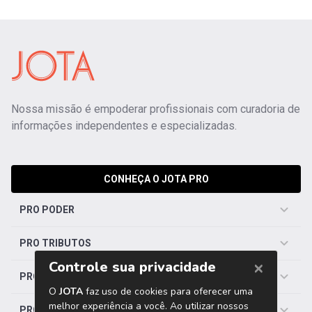
Nossa missão é empoderar profissionais com curadoria de
informações independentes e especializadas.
CONHEÇA O JOTA PRO
PRO PODER
PRO TRIBUTOS
PRO TRABALHISTA
PRO SAÚDE