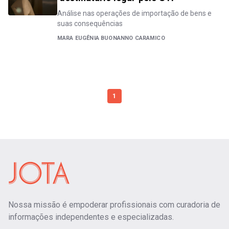
Análise nas operações de importação de bens e
suas consequências
MARA EUGÊNIA BUONANNO CARAMICO
1
Nossa missão é empoderar profissionais com curadoria de
informações independentes e especializadas.